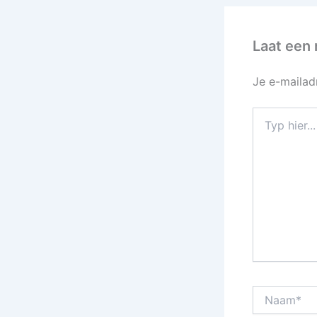
Laat een 
Je e-mailad
Typ
hier...
Naam*