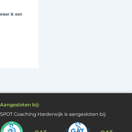
nneer ik een
Aangesloten bij:
SPOT Coaching Harderwijk is aangesloten bij: