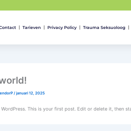
Contact
Tarieven
Privacy Policy
Trauma Seksuoloog
 world!
dendorP
/
januari 12, 2025
ordPress. This is your first post. Edit or delete it, then sta