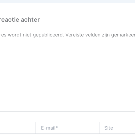
reactie achter
res wordt niet gepubliceerd.
Vereiste velden zijn gemarke
E-
Site
mail*