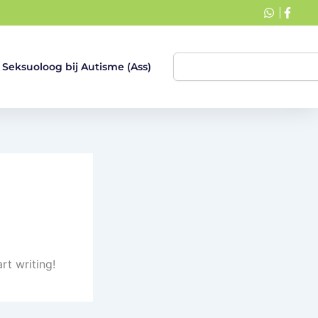
Zoeken
Seksuoloog bij Autisme (Ass)
rt writing!